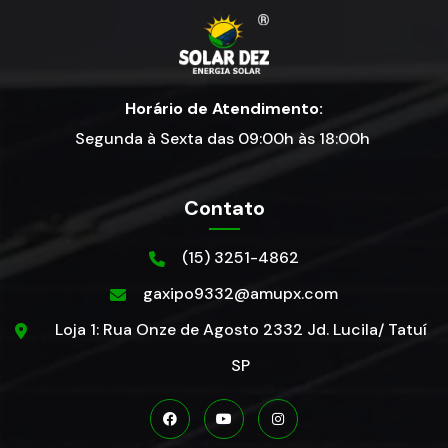
Horário de Atendimento:
Segunda à Sexta das 09:00h às 18:00h
Contato
(15) 3251-4862
gaxipo9332@amupx.com
Loja 1: Rua Onze de Agosto 2332 Jd. Lucila/ Tatuí
SP