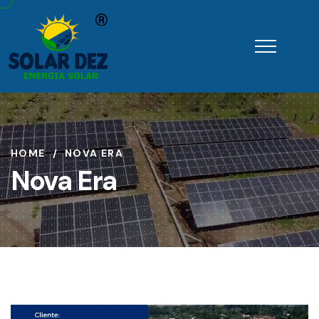
HOME
NOVA ERA
Nova Era