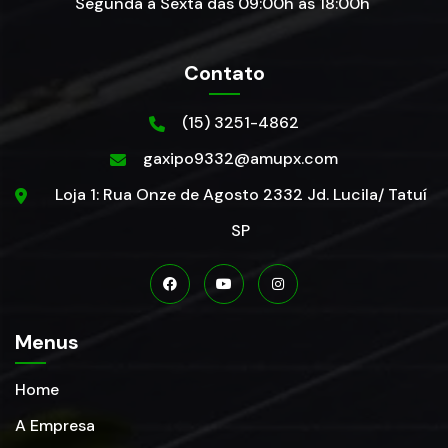
Segunda à Sexta das 09:00h às 18:00h
Contato
(15) 3251-4862
gaxipo9332@amupx.com
Loja 1: Rua Onze de Agosto 2332 Jd. Lucila/ Tatuí
SP
Menus
Home
A Empresa