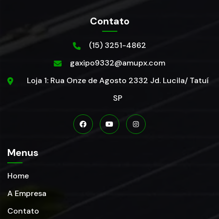
Contato
(15) 3251-4862
gaxipo9332@amupx.com
Loja 1: Rua Onze de Agosto 2332 Jd. Lucila/ Tatuí
SP
Menus
Home
A Empresa
Contato