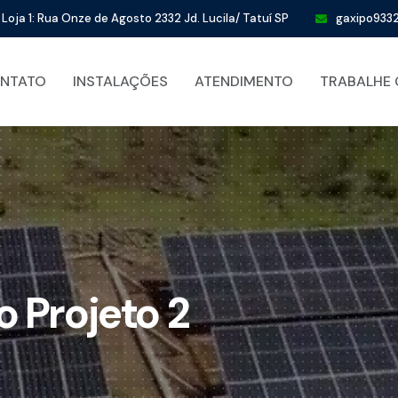
Loja 1: Rua Onze de Agosto 2332 Jd. Lucila/ Tatuí SP
gaxipo93
NTATO
INSTALAÇÕES
ATENDIMENTO
TRABALHE
 Projeto 2