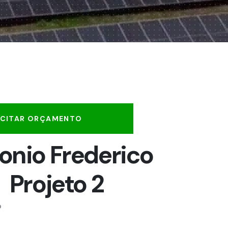
ICITAR ORÇAMENTO
onio Frederico
Projeto 2
o