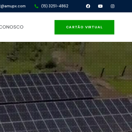
32@amupx.com
(15) 3251-4862
 CONOSCO
CARTÃO VIRTUAL