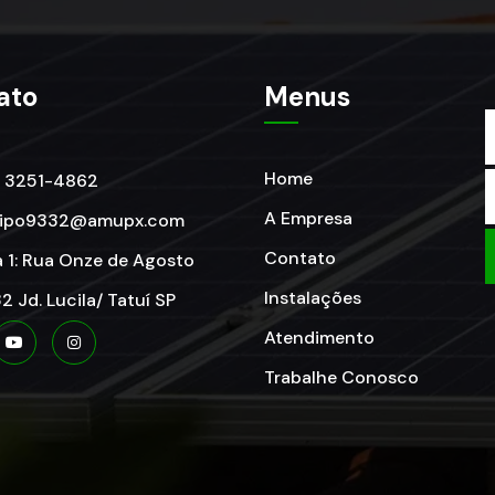
ato
Menus
Home
) 3251-4862
A Empresa
xipo9332@amupx.com
Contato
a 1: Rua Onze de Agosto
Instalações
2 Jd. Lucila/ Tatuí SP
Atendimento
Trabalhe Conosco