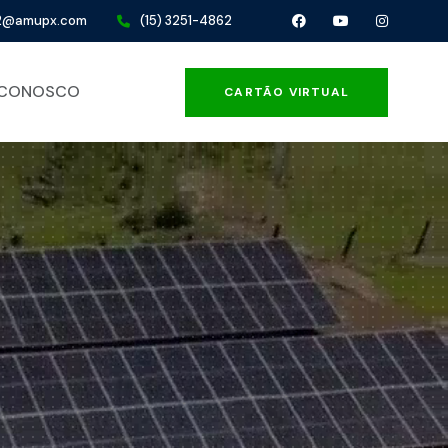
32@amupx.com
(15) 3251-4862
 CONOSCO
CARTÃO VIRTUAL