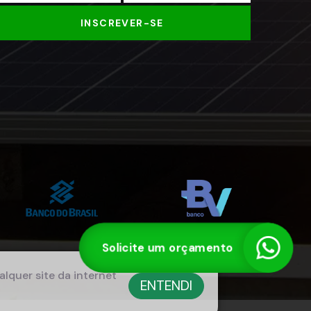
INSCREVER-SE
Solicite um orçamento
lquer site da internet
ENTENDI