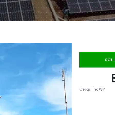
SOL
Cerquilho/SP