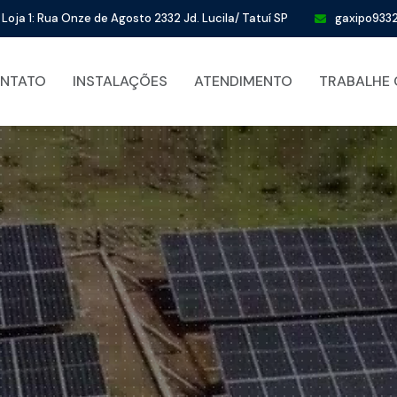
Loja 1: Rua Onze de Agosto 2332 Jd. Lucila/ Tatuí SP
gaxipo93
NTATO
INSTALAÇÕES
ATENDIMENTO
TRABALHE