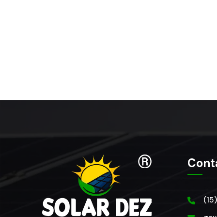
Cont
(15