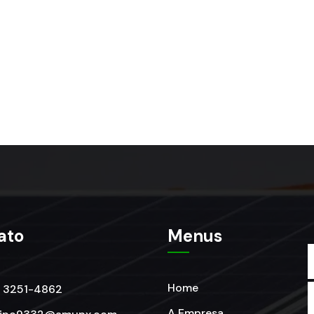
ato
Menus
Home
) 3251-4862
A Empresa