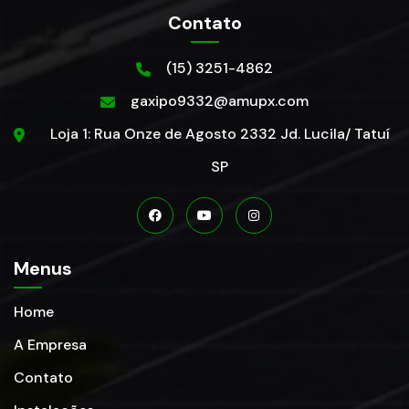
Contato
(15) 3251-4862
gaxipo9332@amupx.com
Loja 1: Rua Onze de Agosto 2332 Jd. Lucila/ Tatuí
SP
Menus
Home
A Empresa
Contato