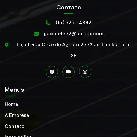
Contato
(15) 3251-4862
gaxipo9332@amupx.com
Loja 1: Rua Onze de Agosto 2332 Jd. Lucila/ Tatuí
SP
Menus
Home
A Empresa
Contato