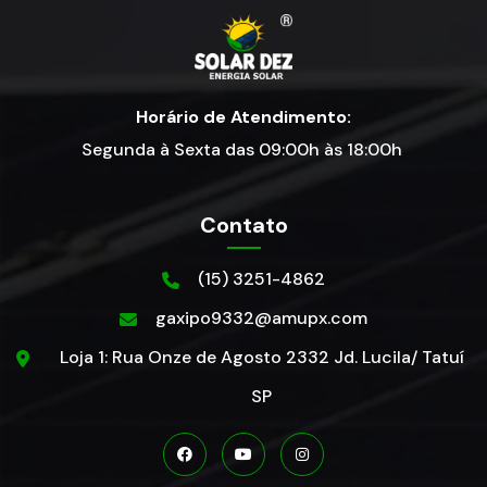
Horário de Atendimento:
Segunda à Sexta das 09:00h às 18:00h
Contato
(15) 3251-4862
gaxipo9332@amupx.com
Loja 1: Rua Onze de Agosto 2332 Jd. Lucila/ Tatuí
SP