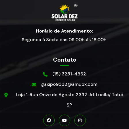
Horário de Atendimento:
Segunda à Sexta das 09:00h às 18:00h
Contato
(15) 3251-4862
gaxipo9332@amupx.com
Loja 1: Rua Onze de Agosto 2332 Jd. Lucila/ Tatuí
SP