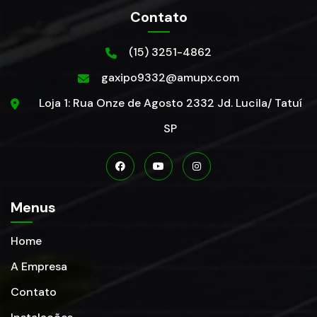
Contato
(15) 3251-4862
gaxipo9332@amupx.com
Loja 1: Rua Onze de Agosto 2332 Jd. Lucila/ Tatuí
SP
Menus
Home
A Empresa
Contato